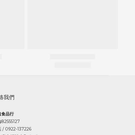
絡我們
遠食品行
82555127
/ 0922-137226