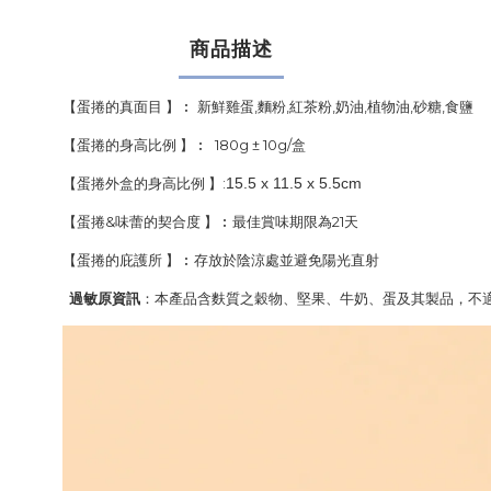
商品描述
【蛋捲的真面目 】︰ 新鮮雞蛋,麵粉,紅茶粉,奶油,植物油,砂糖,食鹽
【蛋捲的身高比例 】︰ 180g ± 10g/盒
【蛋捲外盒的身高比例 】:
15.5 x 11.5 x 5.5cm
【蛋捲&味蕾的契合度 】︰最佳賞味期限為21天
【蛋捲的庇護所 】︰存放於陰涼處並避免陽光直射
過敏原資訊
：本產品含麩質之穀物、堅果、牛奶、蛋及其製品，不