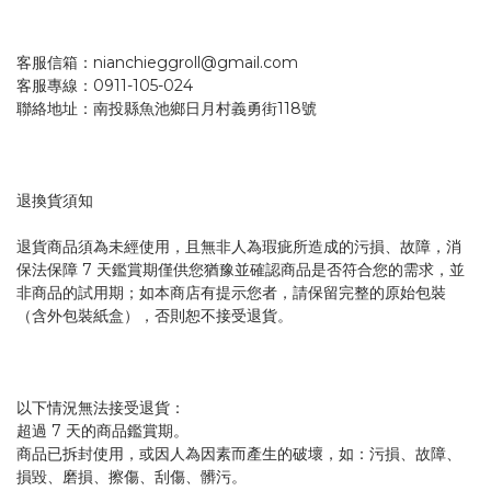
客服信箱：nianchieggroll@gmail.com
客服專線：0911-105-024
聯絡地址：南投縣魚池鄉日月村義勇街118號
退換貨須知
退貨商品須為未經使用，且無非人為瑕疵所造成的污損、故障，消
保法保障 7 天鑑賞期僅供您猶豫並確認商品是否符合您的需求，並
非商品的試用期；如本商店有提示您者，請保留完整的原始包裝
（含外包裝紙盒），否則恕不接受退貨。
以下情況無法接受退貨：
超過 7 天的商品鑑賞期。
商品已拆封使用，或因人為因素而產生的破壞，如：污損、故障、
損毀、磨損、擦傷、刮傷、髒污。