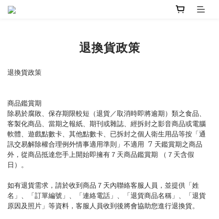
退換貨政策
退換貨政策
商品鑑賞期
除易於腐敗、保存期限較短（退貨／取消時即將逾期）類之食品、
客製化商品、當期之報紙、期刊或雜誌、經拆封之影音商品或電腦
軟體、遊戲點數卡、其他點數卡、已拆封之個人衛生用品等按「通
訊交易解除權合理例外情事適用準則」不適用 7 天鑑賞期之商品
外，從商品抵達您手上開始即擁有７天商品鑑賞期 （７天含假
日）。
如有退貨需求，請於收到商品７天內聯絡客服人員，並提供「姓
名」、「訂單編號」、「連絡電話」、「退貨商品名稱」、「退貨
原因及照片」等資料，客服人員收到後將會協助您進行退換貨。