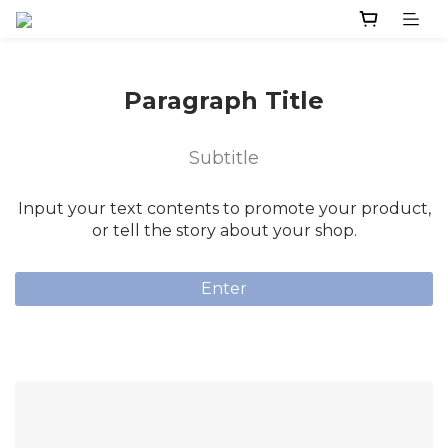
Paragraph Title
Subtitle
Input your text contents to promote your product,
or tell the story about your shop.
Enter