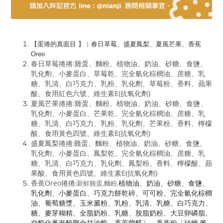
【蛋捲的真面目 】︰春日草莓、盛夏鳳梨、夏風芒果、香蕉
Oreo
春日草莓捲捲:雞蛋、麵粉、植物油、奶油、砂糖、食鹽、
乳化劑、小麥蛋白、草莓乾、完全氫化棕櫚油、蔗糖、乳
糖、乳清、白巧克力、乳粉、乳化劑、草莓粉、香料、蘋果
酸、食用紅色六號、維生素E(抗氧化劑)
夏風芒果捲捲:
雞蛋、麵粉、植物油、奶油、砂糖、食鹽、
乳化劑、小麥蛋白、芒果乾、完全氫化棕櫚油、蔗糖、乳
糖、乳清、白巧克力、乳粉、乳化劑、芒果粉、香料、檸檬
酸、食用黃色四號、維生素E(抗氧化劑)
盛夏鳳梨捲捲
雞蛋、麵粉、植物油、奶油、砂糖、食鹽、
:
乳化劑、小麥蛋白、鳳梨乾、完全氫化棕櫚油、蔗糖、乳
糖、乳清、白巧克力、乳化劑、鳳梨粉、香料、檸檬酸、蘋
果酸、食用黃色四號、維生素E(抗氧化劑)
香蕉Oreo捲捲
:
新鮮雞蛋,麵粉,
植物油、奶油、砂糖、食鹽、
乳化劑、小麥蛋白、巧克力餅乾碎、可可粉、完全氫化棕櫚
油、葡萄糖漿、玉米澱粉、乳粉、乳清、乳糖、白巧克力、
糖、麥芽糊精、全脂奶粉、乳糖、脫脂奶粉、大豆卵磷脂、