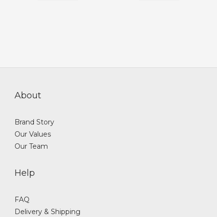
About
Brand Story
Our Values
Our Team
Help
FAQ
Delivery & Shipping