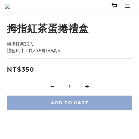
拇指紅茶蛋捲禮盒
拇指紅茶36入
禮盒尺寸：長24.5寬16.5高6
NT$350
ADD TO CART