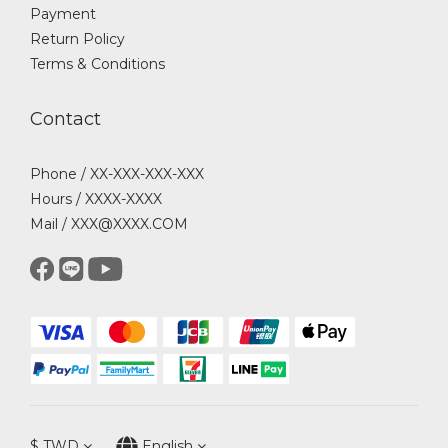
Payment
Return Policy
Terms & Conditions
Contact
Phone / XX-XXX-XXX-XXX
Hours / XXXX-XXXX
Mail / XXX@XXXX.COM
$
TWD
English